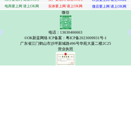
电商要上网 请上OK网
实体要上网 请上OK网
微店要上网 请上OK网
微信
电话：13630466663
©OK新蓝网络 ICP备案：粤ICP备2023009931号-1
广东省江门鹤山市沙坪新城路496号华苑大厦二楼2C25
营业执照