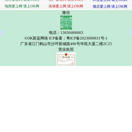
电商要上网 请上OK网
实体要上网 请上OK网
微店要上网 请上OK网
微信
电话：13630466663
©OK新蓝网络 ICP备案：粤ICP备2023009931号-1
广东省江门鹤山市沙坪新城路496号华苑大厦二楼2C25
营业执照