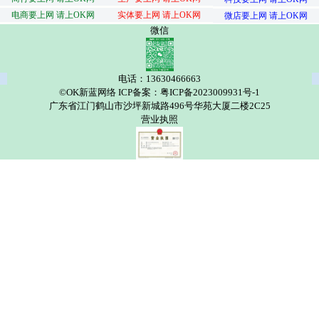
电商要上网 请上OK网
实体要上网 请上OK网
微店要上网 请上OK网
微信
电话：13630466663
©OK新蓝网络 ICP备案：粤ICP备2023009931号-1
广东省江门鹤山市沙坪新城路496号华苑大厦二楼2C25
营业执照