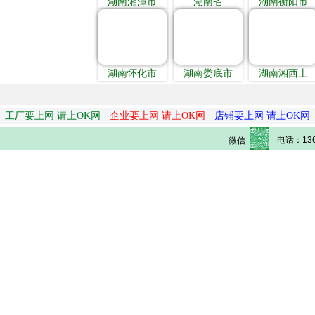
湖南湘潭市
湖南省
湖南衡阳市
湖南怀化市
湖南娄底市
湖南湘西土
工厂要上网 请上OK网
企业要上网 请上OK网
店铺要上网 请上OK网
电话：136
微信