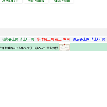
湖南益阳市
湖南郴州市
湖南永州市
电商要上网 请上OK网
实体要上网 请上OK网
微店要上网 请上OK网
营业执照
坪新城路496号华苑大厦二楼2C25