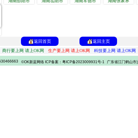
湖南邵阳市
湖南岳阳市
湖南常德市
湖南张家界
返回首页
返回主页
商行要上网 请上OK网
生产要上网 请上OK网
科技要上网 请上OK网
30466663
©OK新蓝网络 ICP备案：粤ICP备2023009931号-1
广东省江门鹤山市沙