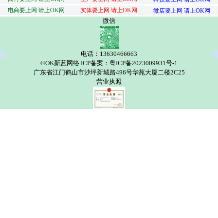
电商要上网 请上OK网
实体要上网 请上OK网
微店要上网 请上OK网
微信
电话：13630466663
©OK新蓝网络 ICP备案：粤ICP备2023009931号-1
广东省江门鹤山市沙坪新城路496号华苑大厦二楼2C25
营业执照