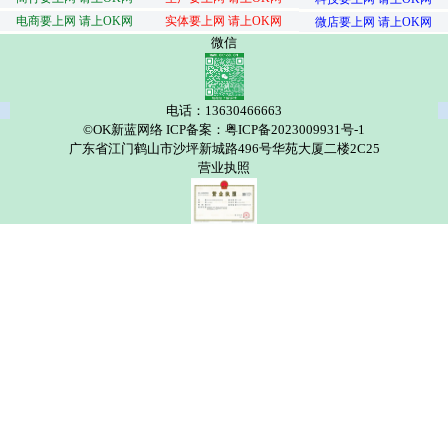
电商要上网 请上OK网
实体要上网 请上OK网
微店要上网 请上OK网
微信
电话：13630466663
©OK新蓝网络 ICP备案：粤ICP备2023009931号-1
广东省江门鹤山市沙坪新城路496号华苑大厦二楼2C25
营业执照