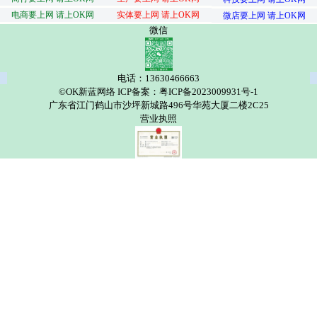
电商要上网 请上OK网
实体要上网 请上OK网
微店要上网 请上OK网
微信
电话：13630466663
©OK新蓝网络 ICP备案：粤ICP备2023009931号-1
广东省江门鹤山市沙坪新城路496号华苑大厦二楼2C25
营业执照