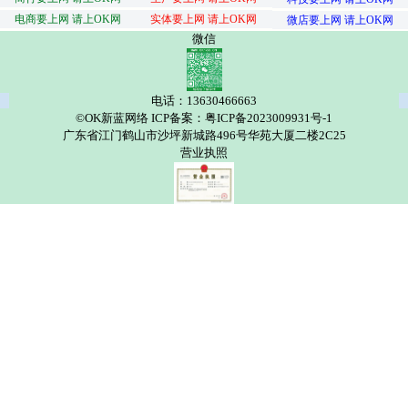
电商要上网 请上OK网
实体要上网 请上OK网
微店要上网 请上OK网
微信
电话：13630466663
©OK新蓝网络 ICP备案：粤ICP备2023009931号-1
广东省江门鹤山市沙坪新城路496号华苑大厦二楼2C25
营业执照